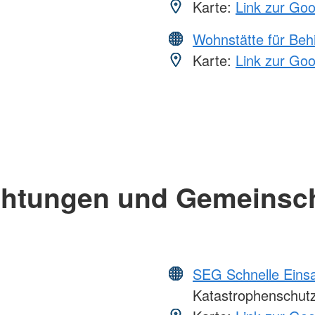
Karte:
Link zur Go
Wohnstätte für Beh
Karte:
Link zur Go
chtungen und Gemeinsc
SEG Schnelle Eins
Katastrophenschut