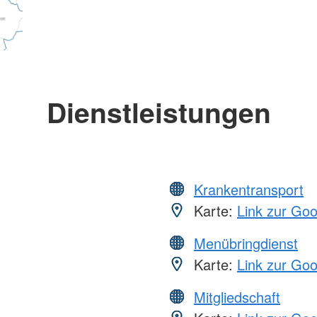
Dienstleistungen
Krankentransport
Karte:
Link zur Go
Menübringdienst
Karte:
Link zur Go
Mitgliedschaft