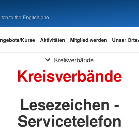
tch to the English one
ngebote/Kurse
Aktivitäten
Mitglied werden
Unser Orts
Kreisverbände
Kreisverbände
Lesezeichen -
Servicetelefon