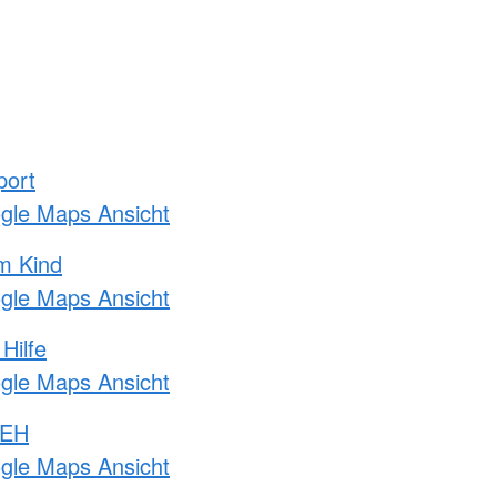
port
ogle Maps Ansicht
m Kind
ogle Maps Ansicht
Hilfe
ogle Maps Ansicht
 EH
ogle Maps Ansicht