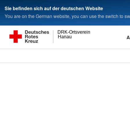
Sie befinden sich auf der deutschen Website
You are on the German website, you can use the switch to swi
DRK-Ortsverein
A
Hanau