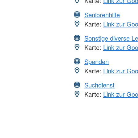
Karte:
Link zur Go
Seniorenhilfe
Karte:
Link zur Go
Sonstige diverse L
Karte:
Link zur Go
Spenden
Karte:
Link zur Go
Suchdienst
Karte:
Link zur Go