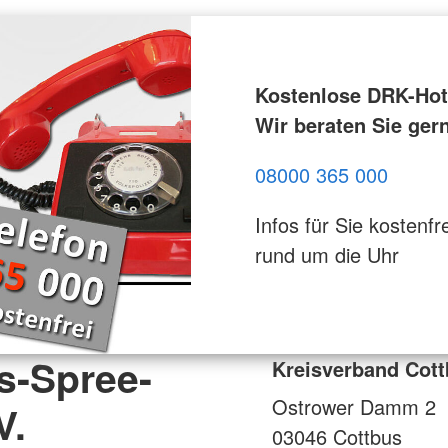
Kostenlose DRK-Hotl
Wir beraten Sie ger
08000 365 000
Infos für Sie kostenfre
rund um die Uhr
s-Spree-
Kreisverband Cott
Ostrower Damm 2
V.
03046
Cottbus