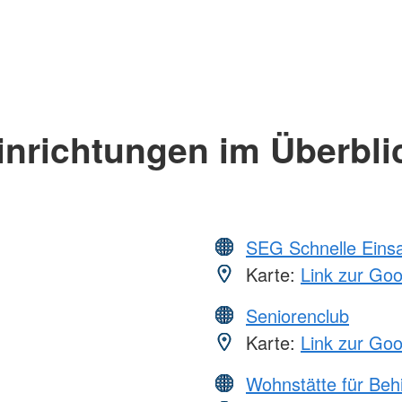
inrichtungen im Überbli
SEG Schnelle Eins
Karte:
Link zur Go
Seniorenclub
Karte:
Link zur Go
Wohnstätte für Beh