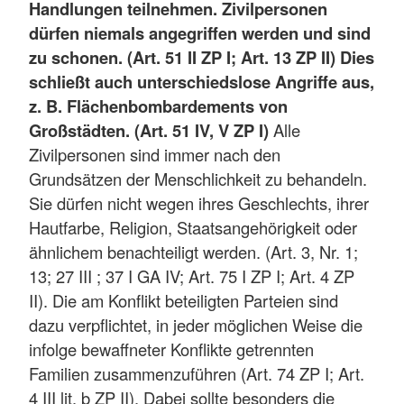
Handlungen teilnehmen. Zivilpersonen
dürfen niemals angegriffen werden und sind
zu schonen. (Art. 51 II ZP I; Art. 13 ZP II) Dies
schließt auch unterschiedslose Angriffe aus,
z. B. Flächenbombardements von
Großstädten. (Art. 51 IV, V ZP I)
Alle
Zivilpersonen sind immer nach den
Grundsätzen der Menschlichkeit zu behandeln.
Sie dürfen nicht wegen ihres Geschlechts, ihrer
Hautfarbe, Religion, Staatsangehörigkeit oder
ähnlichem benachteiligt werden. (Art. 3, Nr. 1;
13; 27 III ; 37 I GA IV; Art. 75 I ZP I; Art. 4 ZP
II). Die am Konflikt beteiligten Parteien sind
dazu verpflichtet, in jeder möglichen Weise die
infolge bewaffneter Konflikte getrennten
Familien zusammenzuführen (Art. 74 ZP I; Art.
4 III lit. b ZP II). Dabei sollte besonders die