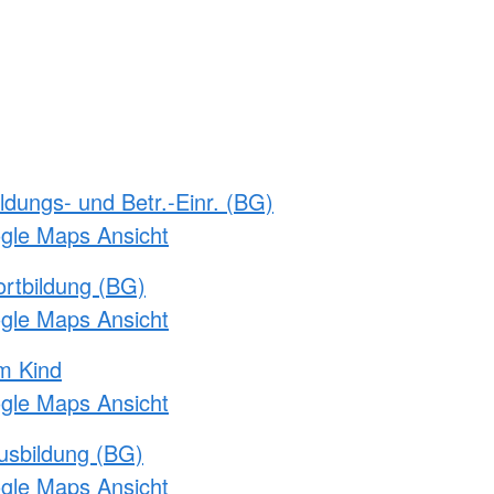
ldungs- und Betr.-Einr. (BG)
ogle Maps Ansicht
rtbildung (BG)
ogle Maps Ansicht
m Kind
ogle Maps Ansicht
usbildung (BG)
ogle Maps Ansicht