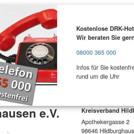
Kostenlose DRK-Hotl
Wir beraten Sie ger
08000 365 000
Infos für Sie kostenfre
rund um die Uhr
ausen e.V.
Kreisverband Hild
Apothekergasse 2
98646
Hildburghau