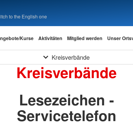
tch to the English one
ngebote/Kurse
Aktivitäten
Mitglied werden
Unser Orts
Kreisverbände
Kreisverbände
Lesezeichen -
Servicetelefon