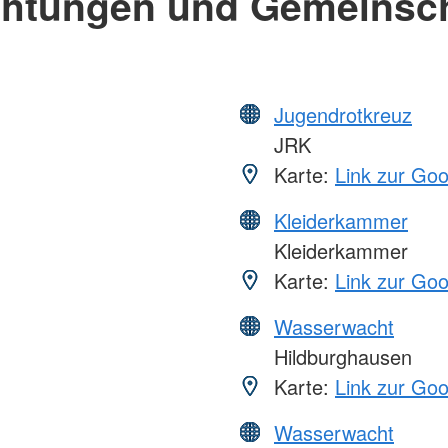
chtungen und Gemeinsc
Jugendrotkreuz
JRK
Karte:
Link zur Go
Kleiderkammer
Kleiderkammer
Karte:
Link zur Go
Wasserwacht
Hildburghausen
Karte:
Link zur Go
Wasserwacht