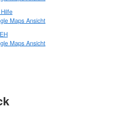
Hilfe
ogle Maps Ansicht
 EH
ogle Maps Ansicht
ck