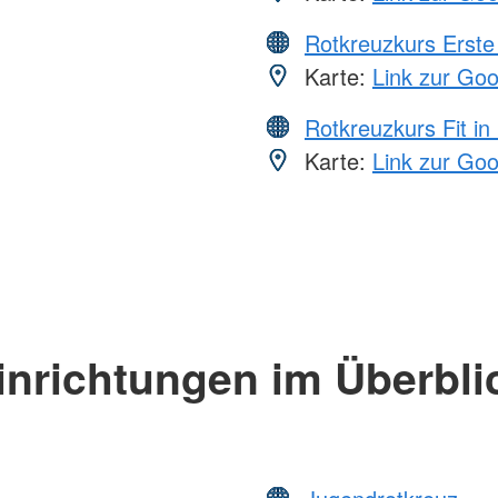
Rotkreuzkurs Erste 
Karte:
Link zur Go
Rotkreuzkurs Fit in
Karte:
Link zur Go
inrichtungen im Überbli