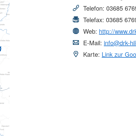
Telefon:
03685 676
Telefax:
03685 676
Web:
http://www.dr
E-Mail:
info@drk-hi
Karte:
Link zur Go