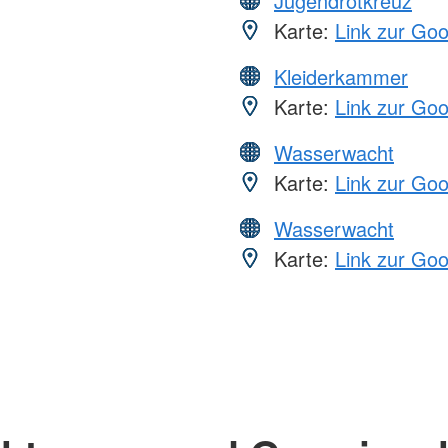
Jugendrotkreuz
Karte:
Link zur Go
Kleiderkammer
Karte:
Link zur Go
Wasserwacht
Karte:
Link zur Go
Wasserwacht
Karte:
Link zur Go