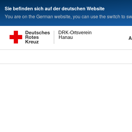
Sie befinden sich auf der deutschen Website
You are on the German website, you can use the switch to swi
DRK-Ortsverein
A
Hanau